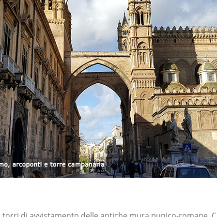
 torri di avvistamento delle antiche mura punico-romane. Ci 