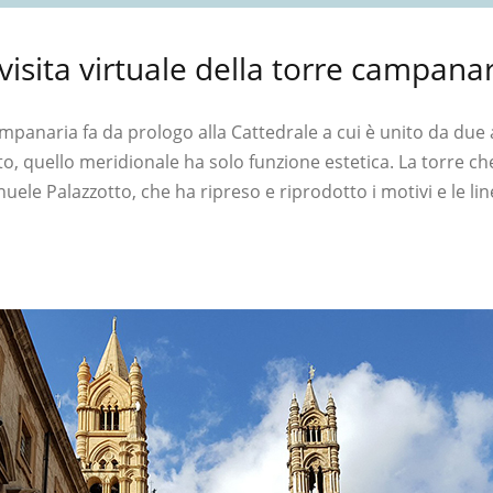
visita virtuale della torre campanar
mpanaria fa da prologo alla Cattedrale a cui è unito da due a
o, quello meridionale ha solo funzione estetica. La torre c
ele Palazzotto, che ha ripreso e riprodotto i motivi e le line