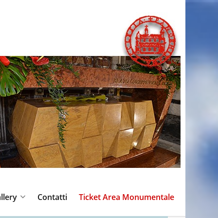
llery
Contatti
Ticket Area Monumentale