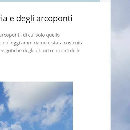
ia e degli arcoponti
rcoponti, di cui solo quello
he noi oggi ammiriamo è stata costruita
e gotiche degli ultimi tre ordini delle