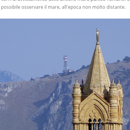
ra possibile osservare il mare, all'epoca non molto distante.