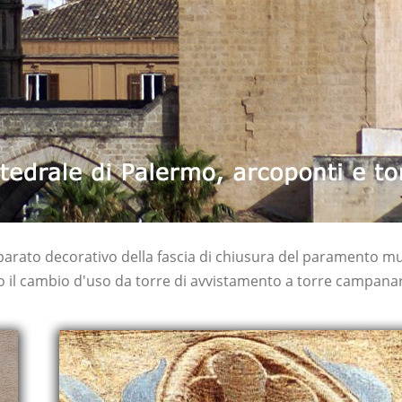
l'apparato decorativo della fascia di chiusura del paramento m
o il cambio d'uso da torre di avvistamento a torre campanar