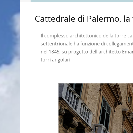
Cattedrale di Palermo, la 
Il complesso architettonico della torre ca
settentrionale ha funzione di collegament
nel 1845, su progetto dell'architetto Emanu
torri angolari.