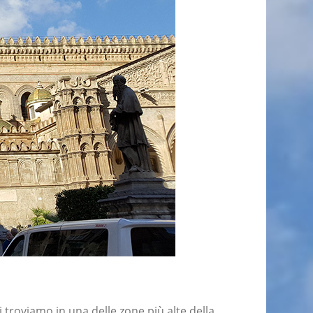
troviamo in una delle zone più alte della