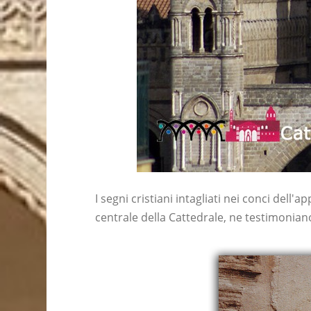
I segni cristiani intagliati nei conci del
centrale della Cattedrale, ne testimonian