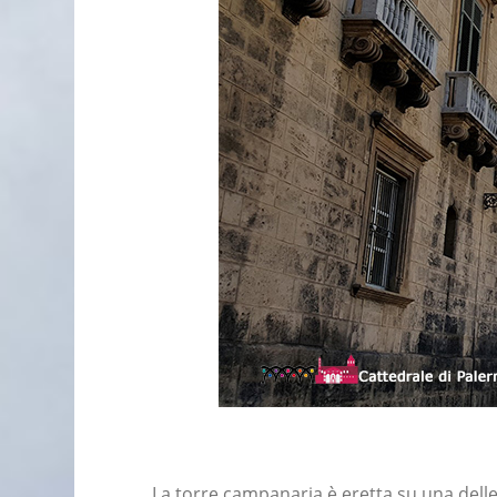
La torre campanaria è eretta su una delle