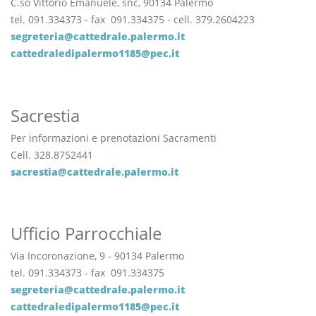
C.so Vittorio Emanuele, snc, 90134 Palermo
tel. 091.334373 - fax 091.334375 - cell. 379.2604223
segreteria@cattedrale.palermo.it
cattedraledipalermo1185@pec.it
Sacrestia
Per informazioni e prenotazioni Sacramenti
Cell. 328.8752441
sacrestia@cattedrale.palermo.it
Ufficio Parrocchiale
Via Incoronazione, 9 - 90134 Palermo
tel. 091.334373 - fax 091.334375
segreteria@cattedrale.palermo.it
cattedraledipalermo1185@pec.it