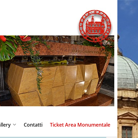
llery
Contatti
Ticket Area Monumentale