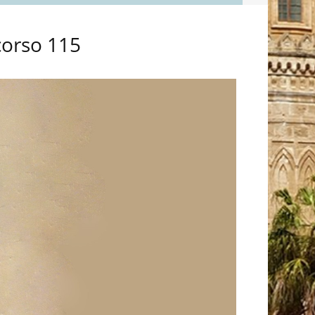
corso 115