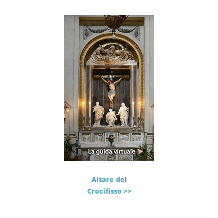
Altare del
Crocifisso >>