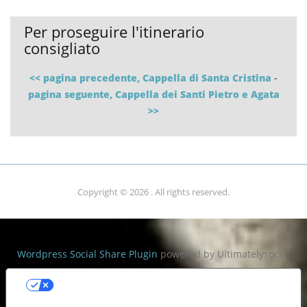
Per proseguire l'itinerario
consigliato
<< pagina precedente, Cappella di Santa Cristina
-
pagina seguente, Cappella dei Santi Pietro e Agata
>>
Copyright © 2026
. All rights reserved.
Wordpress Social Share Plugin
powered by Ultimatelysocial
Le tue preferenze relative alla
privacy