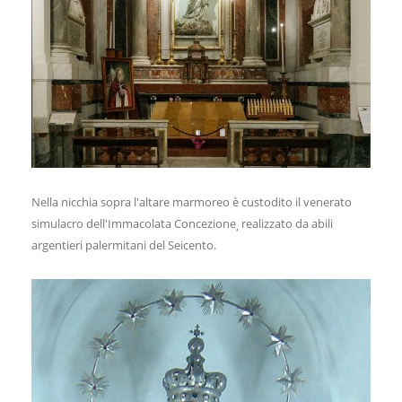
Nella nicchia sopra l'altare marmoreo è custodito il venerato
simulacro dell'Immacolata Concezione
realizzato da abili
,
argentieri palermitani del Seicento.