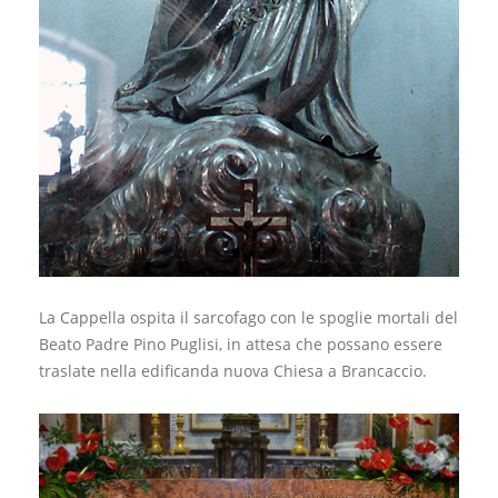
La Cappella ospita il sarcofago con le spoglie mortali del
Beato Padre Pino Puglisi, in attesa che possano essere
traslate nella edificanda nuova Chiesa a Brancaccio.