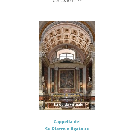
Concezione >>
Cappella dei
Ss. Pietro e Agata >>